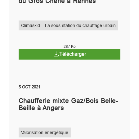
du Gros Chêne à Rennes
Climaskid – La sous-station du chauffage urbain
287 Ko
Télécharger
5 OCT 2021
Chaufferie mixte Gaz/Bois Belle-
Beille à Angers
Valorisation énergétique