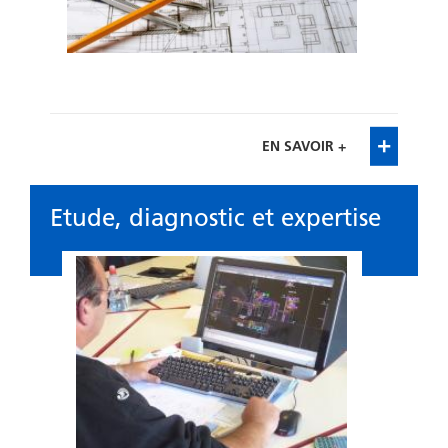
EN SAVOIR +
Etude, diagnostic et expertise