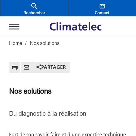
Aller au contenu principal
Rechercher
Contact
Fil d'Ariane
Home
Nos solutions
PARTAGER
Nos solutions
Du diagnostic à la réalisation
Fort de son savoir-faire et d'une expertise technique