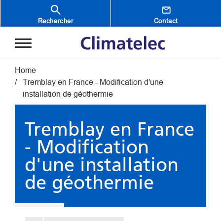
Aller au contenu principal
Rechercher
Contact
Fil d'Ariane
Home
Tremblay en France - Modification d'une
installation de géothermie
Tremblay en France
- Modification
d'une installation
de géothermie