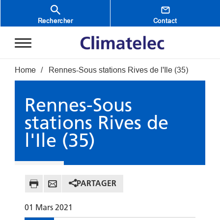
Aller au contenu principal
Rechercher
Contact
Fil d'Ariane
Home
Rennes-Sous stations Rives de l'Ile (35)
Rennes-Sous
stations Rives de
l'Ile (35)
PARTAGER
01
Mars
2021