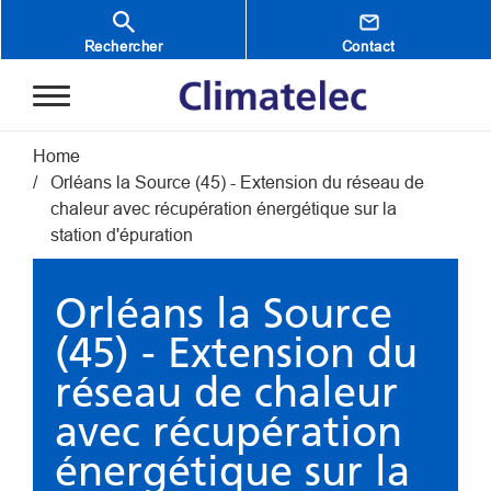
Aller au contenu principal
Rechercher
Contact
Fil d'Ariane
Home
Orléans la Source (45) - Extension du réseau de
chaleur avec récupération énergétique sur la
station d'épuration
Orléans la Source
(45) - Extension du
réseau de chaleur
avec récupération
énergétique sur la