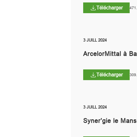
Télécharger
471
3 JUILL 2024
ArcelorMittal à Ba
Télécharger
309
3 JUILL 2024
Syner'gie le Mans