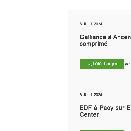
3 JUILL 2024
Galliance à Anceni
comprimé
Télécharger
387
3 JUILL 2024
EDF à Pacy sur Eu
Center