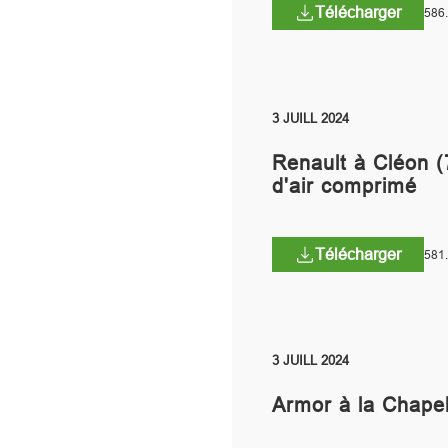
Télécharger
586
3 JUILL 2024
Renault à Cléon (
d'air comprimé
Télécharger
581
3 JUILL 2024
Armor à la Chapel