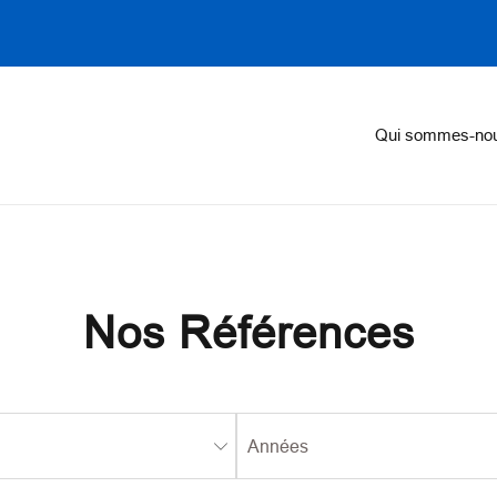
on
Qui sommes-no
Nos Références