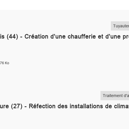
Tuyauter
s (44) - Création d'une chaufferie et d'une pr
.76 Ko
Traitement d'a
re (27) - Réfection des installations de clima