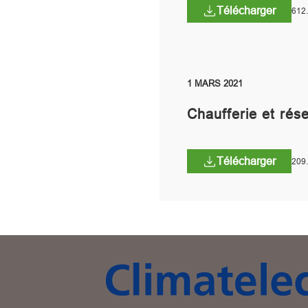
Télécharger
612
1 MARS 2021
Chaufferie et rése
Télécharger
209