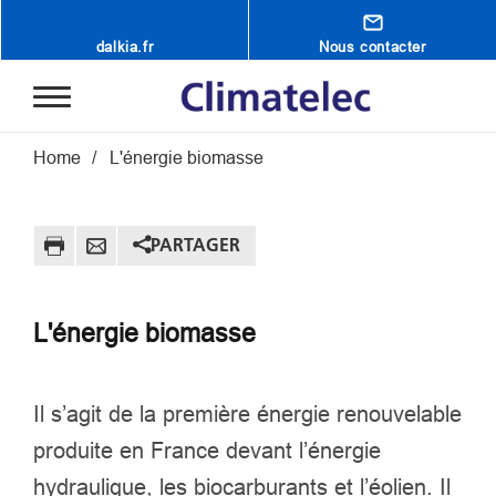
Aller au contenu principal
dalkia.fr
Nous contacter
Fil d'Ariane
Home
L'énergie biomasse
PARTAGER
L'énergie biomasse
Il s’agit de la première énergie renouvelable
produite en France devant l’énergie
hydraulique, les biocarburants et l’éolien. Il