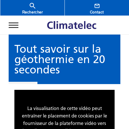
Aller au contenu principal
Rechercher
Contact
Tout savoir sur la
géothermie en 20
secondes
La visualisation de cette vidéo peut
entraîner le placement de cookies par le
fournisseur de la plateforme vidéo vers