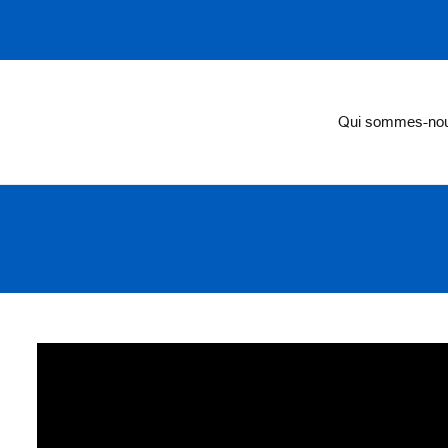
on
Qui sommes-no