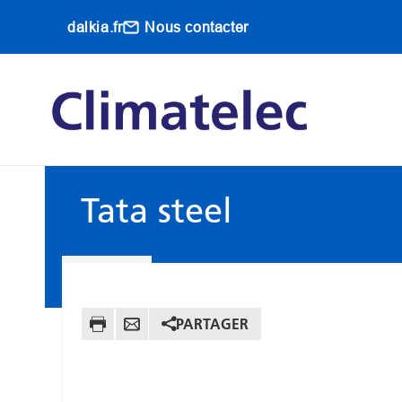
Aller au contenu principal
dalkia.fr
Nous contacter
Main navigati
Tata steel
PARTAGER