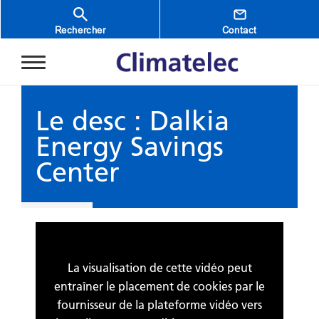
Aller au contenu principal
Rechercher
Contact
Le desc : Dalkia
Energy Savings
Center
La visualisation de cette vidéo peut
entraîner le placement de cookies par le
fournisseur de la plateforme vidéo vers