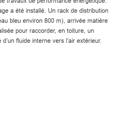
on de travaux de performance énergétique.
ge a été installé. Un rack de distribution
eau bleu environ 800 m), arrivée matière
isée pour raccorder, en toiture, un
’un fluide interne vers l’air extérieur.