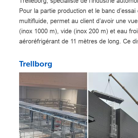
Trelleborg, spécialiste de l’industrie autom
Pour la partie production et le banc d’essai 
multifluide, permet au client d’avoir une v
(inox 1000 m), vide (inox 200 m) et eau fro
aéroréfrigérant de 11 mètres de long. Ce disp
Trellborg