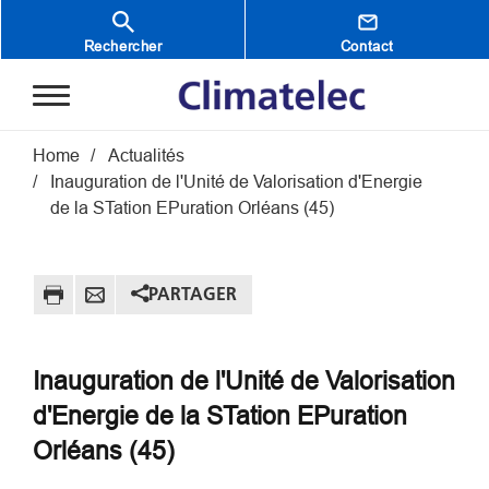
Aller au contenu principal
Rechercher
Contact
Fil d'Ariane
Home
Actualités
Inauguration de l'Unité de Valorisation d'Energie
de la STation EPuration Orléans (45)
PARTAGER
Inauguration de l'Unité de Valorisation
d'Energie de la STation EPuration
Orléans (45)