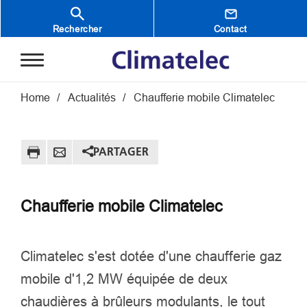
Aller au contenu principal
Rechercher
Contact
Fil d'Ariane
Home
Actualités
Chaufferie mobile Climatelec
PARTAGER
Chaufferie mobile Climatelec
Climatelec s'est dotée d'une chaufferie gaz
mobile d'1,2 MW équipée de deux
chaudières à brûleurs modulants, le tout